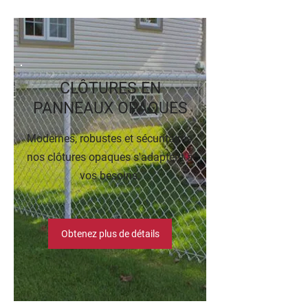
CLÔTURES EN
PANNEAUX OPAQUES
Modernes, robustes et sécuritaires,
nos clôtures opaques s'adaptent à
vos besoins.
Obtenez plus de détails