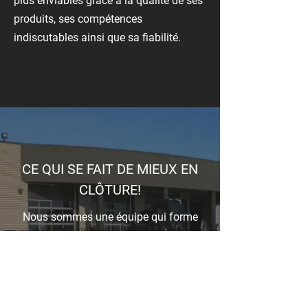
plus enviables grâce à la qualité de ses
produits, ses compétences
indiscutables ainsi que sa fiabilité.
CE QUI SE FAIT DE MIEUX EN
CLÔTURE!
Nous sommes une équipe qui forme
une famille soudée, engagée à vous
épauler dans la réalisation de vos
projets, et ce, du début jusqu’à la fin.
MARQUES