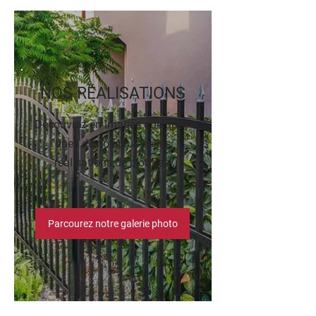
NOS RÉALISATIONS
Découvrez en images quelques-
unes de nos plus belles
réalisations de clôtures.
Parcourez notre galerie photo