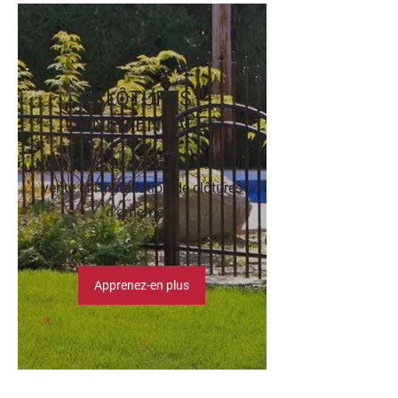
CLÔTURES
ORNEMENTALES
Nous sommes spécialisés dans la
vente et l'installation de clôtures
d'ornement.
Apprenez-en plus