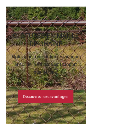
CLÔTURES EN MAILLE
DE CHAÎNE
Optez pour une clôture esthétique
et solide, à un excellent rapport
qualité/prix.
Découvrez ses avantages