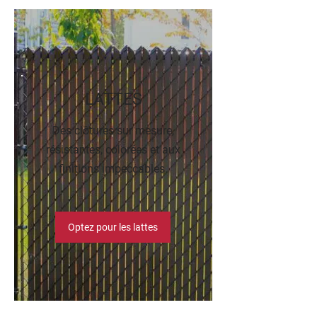
LATTES
Des clôtures sur mesure,
résistantes, colorées et aux
finitions impeccables.
Optez pour les lattes